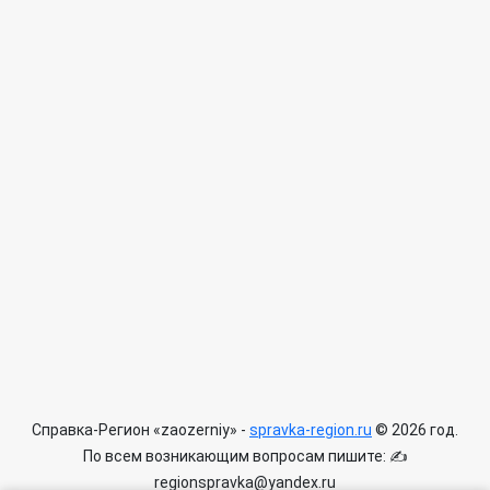
Справка-Регион «zaozerniy» -
spravka-region.ru
© 2026 год.
По всем возникающим вопросам пишите: ✍
regionspravka@yandex.ru