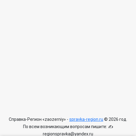
Справка-Регион «zaozerniy» -
spravka-region.ru
© 2026 год.
По всем возникающим вопросам пишите: ✍
regionspravka@yandex.ru