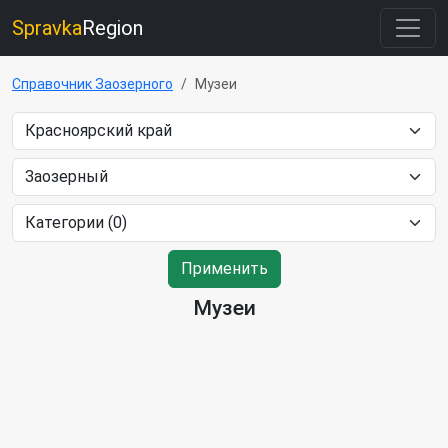
Spravka
Region
Справочник Заозерного
Музеи
Применить
Музеи