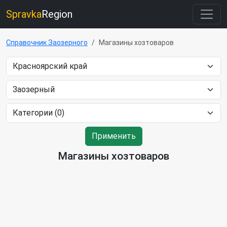
Spravka
Region
Справочник Заозерного
Магазины хозтоваров
Применить
Магазины хозтоваров