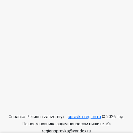
Справка-Регион «zaozerniy» -
spravka-region.ru
© 2026 год.
По всем возникающим вопросам пишите: ✍
regionspravka@yandex.ru