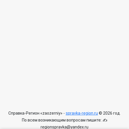
Справка-Регион «zaozerniy» -
spravka-region.ru
© 2026 год.
По всем возникающим вопросам пишите: ✍
regionspravka@yandex.ru