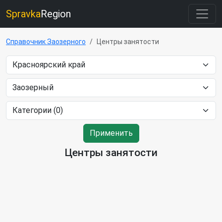
Spravka
Region
Справочник Заозерного
Центры занятости
Применить
Центры занятости