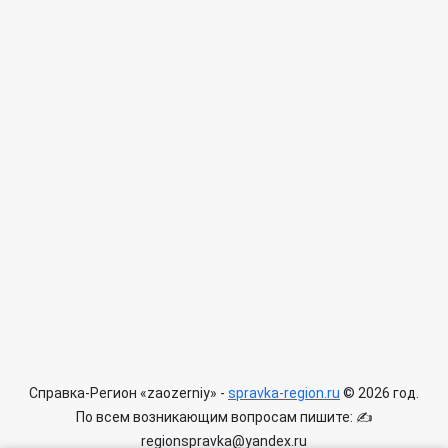
Справка-Регион «zaozerniy» -
spravka-region.ru
© 2026 год.
По всем возникающим вопросам пишите: ✍
regionspravka@yandex.ru